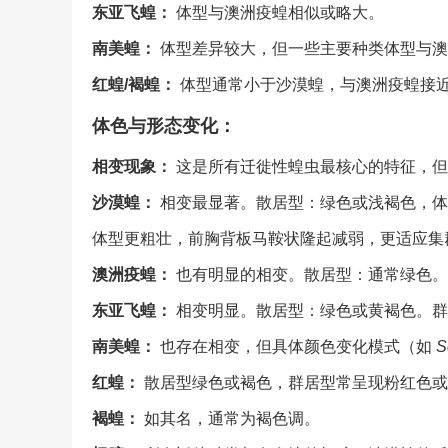
东亚飞蝗：
体型与澳洲疫蝗相似或略大。
南美蝗：
体型差异较大，但一些主要种类体型与澳
红蝗/褐蝗：
体型通常小于沙漠蝗，与澳洲疫蝗接
体色与形态变化：
相变现象：
这是所有迁徙性蝗虫最核心的特征，但
沙漠蝗：
相变最显著。散居型：绿色或浅褐色，体
体型更粗壮，前胸背板马鞍状隆起减弱，更适应集
澳洲疫蝗：
也有明显的相变。散居型：通常绿色。
东亚飞蝗：
相变明显。散居型：绿色或黄褐色。群
南美蝗：
也存在相变，但具体颜色变化模式（如
S
红蝗：
散居型绿色或褐色，群居型常呈现粉红色或
褐蝗：
如其名，通常为褐色调。