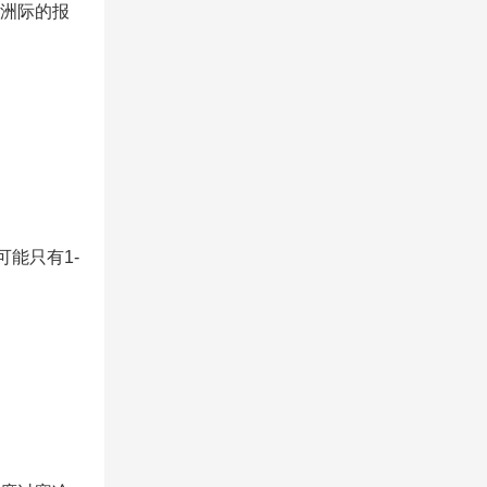
洲际的报
能只有1-