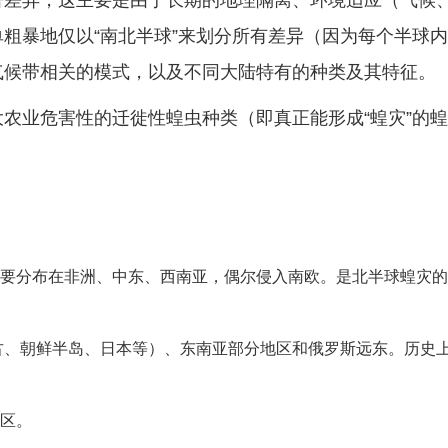
著差异，这主要是由于长期的地理隔离、环境适应（气候
粗暴地仅以“南北半球”来划分所有差异（因为每个半球
气候带相关的模式，以及不同大陆特有的种类及其特征。
农业危害性的迁徙性蝗虫种类（即真正能形成“蝗灾”的
要分布在非洲、中东、西南亚，偶尔侵入南欧。是北半球蝗灾的
古、朝鲜半岛、日本等）、东南亚部分地区和俄罗斯远东。历史
区。