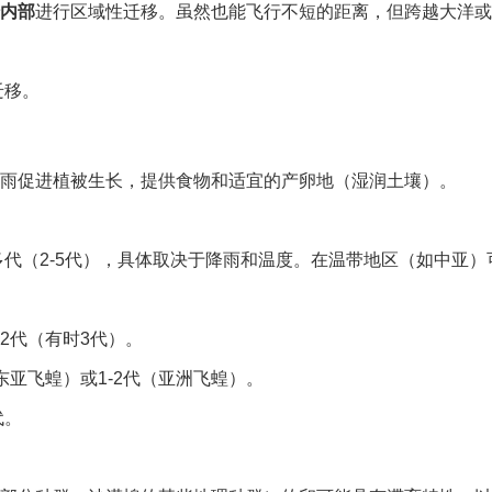
内部
进行区域性迁移。虽然也能飞行不短的距离，但跨越大洋或
迁移。
雨促进植被生长，提供食物和适宜的产卵地（湿润土壤）。
代（2-5代），具体取决于降雨和温度。在温带地区（如中亚）可
2代（有时3代）。
亚飞蝗）或1-2代（亚洲飞蝗）。
代。