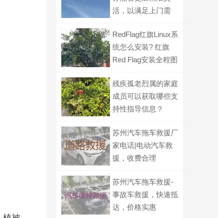
活，以满足上门需
求？
RedFlag红旗Linux系
统怎么安装? 红旗
Red Flag安装全程图
解
残疾孤老烈属的家庭
成员可以获取哪些支
持性指导信息？
苏州汽车拖车救援厂
家电话|电动汽车救
援，收费合理
苏州汽车拖车救援-
事故车救援，快速抵
达，价格实惠