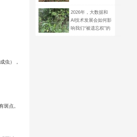
能反悔吗？
2026年，大数据和
AI技术发展会如何影
响我们“被遗忘权”的
实现？
成虫），
有斑点。