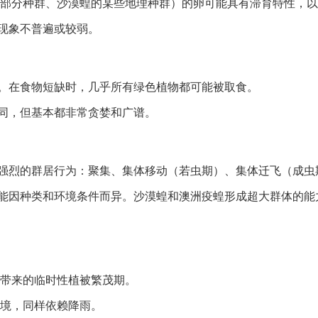
部分种群、沙漠蝗的某些地理种群）的卵可能具有滞育特性，以
现象不普遍或较弱。
。在食物短缺时，几乎所有绿色植物都可能被取食。
同，但基本都非常贪婪和广谱。
强烈的群居行为：聚集、集体移动（若虫期）、集体迁飞（成虫
能因种类和环境条件而异。沙漠蝗和澳洲疫蝗形成超大群体的能
带来的临时性植被繁茂期。
境，同样依赖降雨。