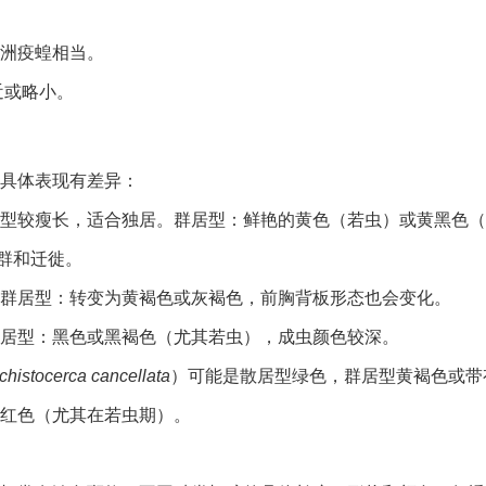
洲疫蝗相当。
近或略小。
具体表现有差异：
型较瘦长，适合独居。群居型：鲜艳的黄色（若虫）或黄黑色（
群和迁徙。
群居型：转变为黄褐色或灰褐色，前胸背板形态也会变化。
居型：黑色或黑褐色（尤其若虫），成虫颜色较深。
chistocerca cancellata
）可能是散居型绿色，群居型黄褐色或带
红色（尤其在若虫期）。