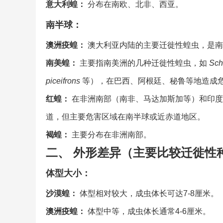
意大利蝗：
分布在南欧、北非、西亚。
南半球：
澳洲疫蝗：
澳大利亚内陆的主要迁徙性蝗虫，是南
南美蝗：
主要指南美洲的几种迁徙性蝗虫，如
Sch
piceifrons
等），在巴西、阿根廷、秘鲁等地造成
红蝗：
在非洲南部（南非、马达加斯加等）和印度
道，但主要危害区域在南半球或近赤道地区。
褐蝗：
主要分布在非洲南部。
二、 外形差异（主要比较迁徙性
体型大小：
沙漠蝗：
体型相对较大，成虫体长可达7-8厘米。
澳洲疫蝗：
体型中等，成虫体长通常4-6厘米。