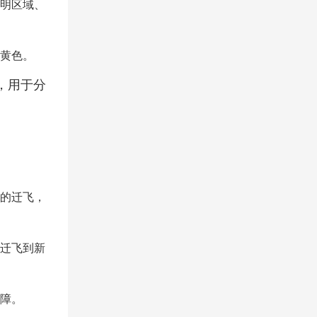
明区域、
黄色。
，用于分
的迁飞，
迁飞到新
障。