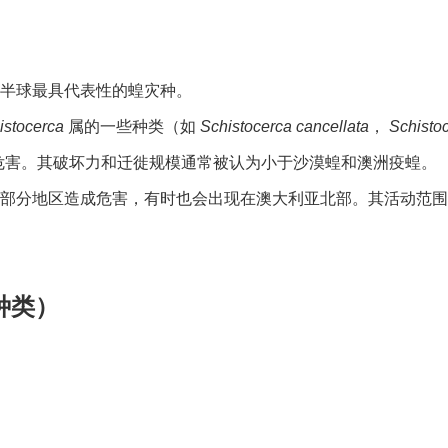
半球最具代表性的蝗灾种。
istocerca
属的一些种类（如
Schistocerca cancellata
，
Schisto
危害。其破坏力和迁徙规模通常被认为小于沙漠蝗和澳洲疫蝗。
部分地区造成危害，有时也会出现在澳大利亚北部。其活动范围
种类）