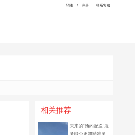
登陆
/
注册
联系客服
相关推荐
未来的“预约配送”服
务能否更加精准灵