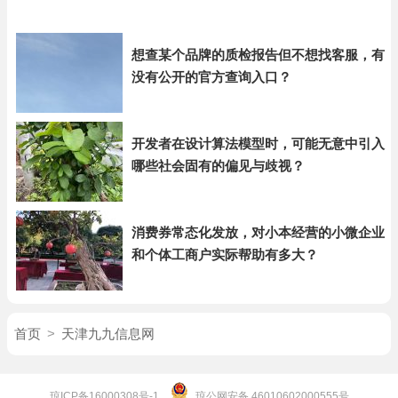
想查某个品牌的质检报告但不想找客服，有
没有公开的官方查询入口？
开发者在设计算法模型时，可能无意中引入
哪些社会固有的偏见与歧视？
消费券常态化发放，对小本经营的小微企业
和个体工商户实际帮助有多大？
首页
>
天津九九信息网
琼ICP备16000308号-1
琼公网安备 46010602000555号