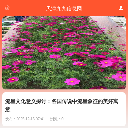
天津九九信息网
流星文化意义探讨：各国传说中流星象征的美好寓
意
发布：2025-12-15 07:41
浏览：0