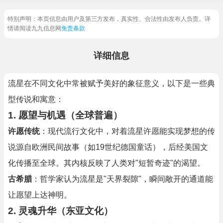
特别声明：本页信息由用户及第三方发布，真实性、合法性由发布人负责。详
情请阅读九九信息网
免责条款
详细信息
流星在不同文化中常被赋予美好的象征意义，以下是一些典
型传说和寓意：
1. 愿望与机遇（全球普遍）
许愿传统
：现代流行文化中，对着流星许愿能实现梦想的传
说源自欧洲民间故事（如19世纪德国童话），后经美国文
化传播至全球。其内核反映了人类对"短暂奇迹"的渴望。
古希腊
：哲学家认为流星是"天界裂隙"，瞬间敞开的通道能
让愿望上达神明。
2. 灵魂升华（东亚文化）