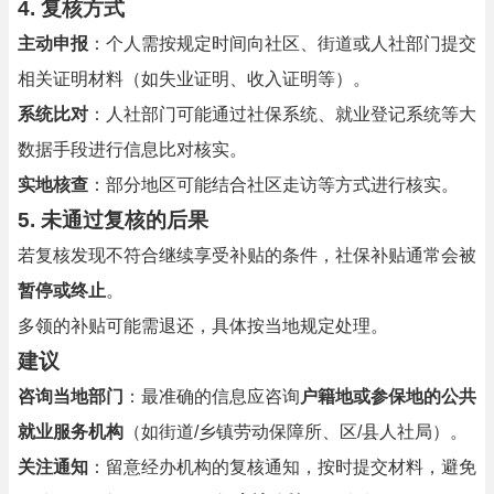
4.
复核方式
主动申报
：个人需按规定时间向社区、街道或人社部门提交
相关证明材料（如失业证明、收入证明等）。
系统比对
：人社部门可能通过社保系统、就业登记系统等大
数据手段进行信息比对核实。
实地核查
：部分地区可能结合社区走访等方式进行核实。
5.
未通过复核的后果
若复核发现不符合继续享受补贴的条件，社保补贴通常会被
暂停或终止
。
多领的补贴可能需退还，具体按当地规定处理。
建议
咨询当地部门
：最准确的信息应咨询
户籍地或参保地的公共
就业服务机构
（如街道/乡镇劳动保障所、区/县人社局）。
关注通知
：留意经办机构的复核通知，按时提交材料，避免