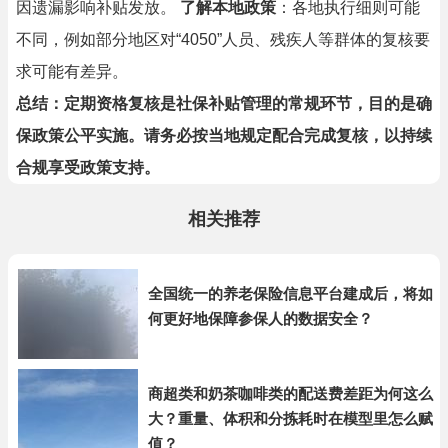
因遗漏影响补贴发放。
了解本地政策
：各地执行细则可能
不同，例如部分地区对“4050”人员、残疾人等群体的复核要
求可能有差异。
总结：定期资格复核是社保补贴管理的常规环节，目的是确
保政策公平实施。请务必按当地规定配合完成复核，以持续
合规享受政策支持。
相关推荐
全国统一的养老保险信息平台建成后，将如
何更好地保障参保人的数据安全？
商超类和奶茶咖啡类的配送费差距为何这么
大？重量、体积和分拣耗时在模型里怎么赋
值？