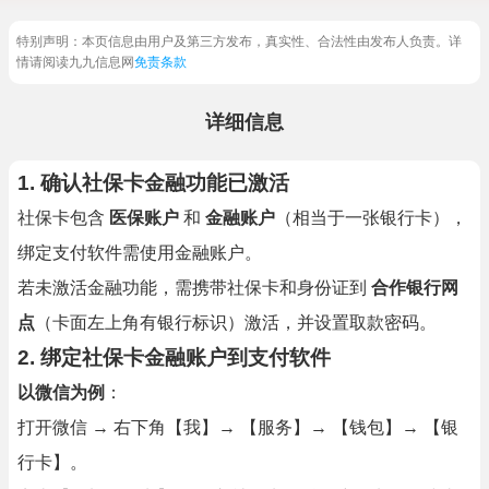
特别声明：本页信息由用户及第三方发布，真实性、合法性由发布人负责。详
情请阅读九九信息网
免责条款
详细信息
1. 确认社保卡金融功能已激活
社保卡包含
医保账户
和
金融账户
（相当于一张银行卡），
绑定支付软件需使用金融账户。
若未激活金融功能，需携带社保卡和身份证到
合作银行网
点
（卡面左上角有银行标识）激活，并设置取款密码。
2. 绑定社保卡金融账户到支付软件
以微信为例
：
打开微信 → 右下角【我】→ 【服务】→ 【钱包】→ 【银
行卡】。