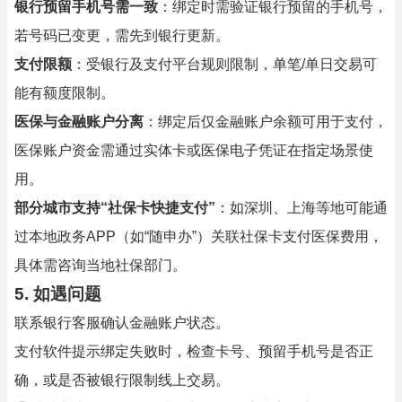
银行预留手机号需一致
：绑定时需验证银行预留的手机号，
若号码已变更，需先到银行更新。
支付限额
：受银行及支付平台规则限制，单笔/单日交易可
能有额度限制。
医保与金融账户分离
：绑定后仅金融账户余额可用于支付，
医保账户资金需通过实体卡或医保电子凭证在指定场景使
用。
部分城市支持“社保卡快捷支付”
：如深圳、上海等地可能通
过本地政务APP（如“随申办”）关联社保卡支付医保费用，
具体需咨询当地社保部门。
5. 如遇问题
联系银行客服确认金融账户状态。
支付软件提示绑定失败时，检查卡号、预留手机号是否正
确，或是否被银行限制线上交易。