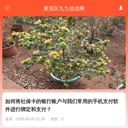
莱芜区九九信息网
如何将社保卡的银行账户与我们常用的手机支付软
件进行绑定和支付？
发布：2026-05-26 22:24
浏览：0