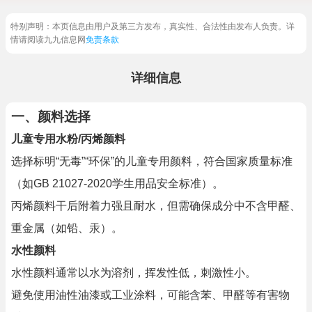
特别声明：本页信息由用户及第三方发布，真实性、合法性由发布人负责。详
情请阅读九九信息网
免责条款
详细信息
一、
颜料选择
儿童专用水粉/丙烯颜料
选择标明“无毒”“环保”的儿童专用颜料，符合国家质量标准
（如GB 21027-2020学生用品安全标准）。
丙烯颜料干后附着力强且耐水，但需确保成分中不含甲醛、
重金属（如铅、汞）。
水性颜料
水性颜料通常以水为溶剂，挥发性低，刺激性小。
避免使用油性油漆或工业涂料，可能含苯、甲醛等有害物