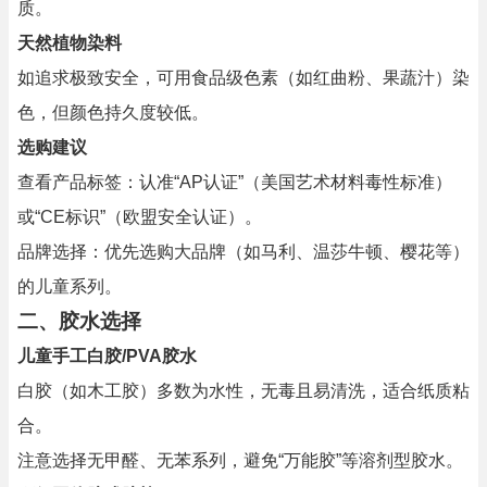
质。
天然植物染料
如追求极致安全，可用食品级色素（如红曲粉、果蔬汁）染
色，但颜色持久度较低。
选购建议
查看产品标签：认准“AP认证”（美国艺术材料毒性标准）
或“CE标识”（欧盟安全认证）。
品牌选择：优先选购大品牌（如马利、温莎牛顿、樱花等）
的儿童系列。
二、
胶水选择
儿童手工白胶/PVA胶水
白胶（如木工胶）多数为水性，无毒且易清洗，适合纸质粘
合。
注意选择无甲醛、无苯系列，避免“万能胶”等溶剂型胶水。