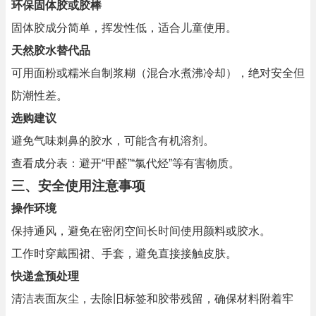
环保固体胶或胶棒
固体胶成分简单，挥发性低，适合儿童使用。
天然胶水替代品
可用面粉或糯米自制浆糊（混合水煮沸冷却），绝对安全但
防潮性差。
选购建议
避免气味刺鼻的胶水，可能含有机溶剂。
查看成分表：避开“甲醛”“氯代烃”等有害物质。
三、
安全使用注意事项
操作环境
保持通风，避免在密闭空间长时间使用颜料或胶水。
工作时穿戴围裙、手套，避免直接接触皮肤。
快递盒预处理
清洁表面灰尘，去除旧标签和胶带残留，确保材料附着牢