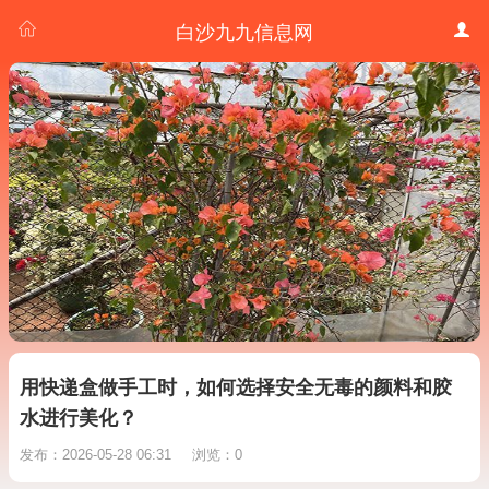
白沙九九信息网
用快递盒做手工时，如何选择安全无毒的颜料和胶
水进行美化？
发布：2026-05-28 06:31
浏览：0