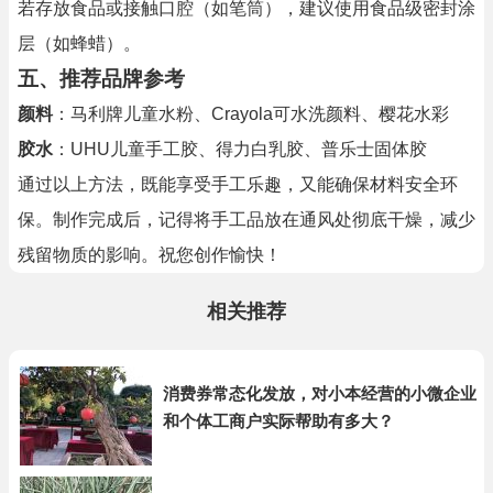
若存放食品或接触口腔（如笔筒），建议使用食品级密封涂
层（如蜂蜡）。
五、
推荐品牌参考
颜料
：马利牌儿童水粉、Crayola可水洗颜料、樱花水彩
胶水
：UHU儿童手工胶、得力白乳胶、普乐士固体胶
通过以上方法，既能享受手工乐趣，又能确保材料安全环
保。制作完成后，记得将手工品放在通风处彻底干燥，减少
残留物质的影响。祝您创作愉快！
相关推荐
消费券常态化发放，对小本经营的小微企业
和个体工商户实际帮助有多大？