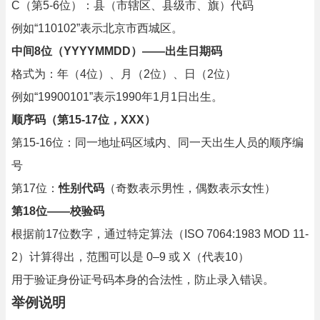
C（第5-6位）：县（市辖区、县级市、旗）代码
例如“110102”表示北京市西城区。
中间8位（YYYYMMDD）——出生日期码
格式为：年（4位）、月（2位）、日（2位）
例如“19900101”表示1990年1月1日出生。
顺序码（第15-17位，XXX）
第15-16位：同一地址码区域内、同一天出生人员的顺序编
号
第17位：
性别代码
（奇数表示男性，偶数表示女性）
第18位——校验码
根据前17位数字，通过特定算法（ISO 7064:1983 MOD 11-
2）计算得出，范围可以是 0–9 或 X（代表10）
用于验证身份证号码本身的合法性，防止录入错误。
举例说明