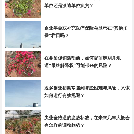
单位还是派遣单位负责？
企业年金或补充医疗保险会显示在“其他扣
费”栏目吗？
在参加促销活动前，如何提前辨别并规
避“最终解释权”可能带来的风险？
返乡创业初期常遇到哪些困难与风险，又该
如何进行有效规避？
失业金待遇的发放标准，在未来几年大概会
有怎样的调整趋势？