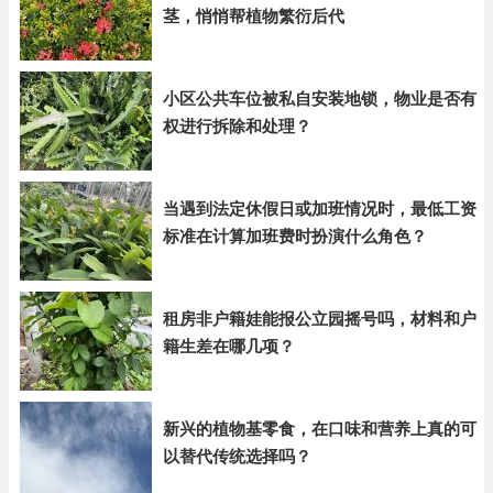
茎，悄悄帮植物繁衍后代
小区公共车位被私自安装地锁，物业是否有
权进行拆除和处理？
当遇到法定休假日或加班情况时，最低工资
标准在计算加班费时扮演什么角色？
租房非户籍娃能报公立园摇号吗，材料和户
籍生差在哪几项？
新兴的植物基零食，在口味和营养上真的可
以替代传统选择吗？