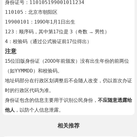
110105199001011234
身份证号：
110105
：北京市朝阳区
19900101
：1990年1月1日出生
123
3
：顺序码，其中第17位是
（奇数 → 男性）
4
：校验码（通过公式验证前17位得出）
注意
15位旧版身份证（2000年前颁发）没有出生年份的前两位
YYMMDD
（如
）和校验码。
地址码部分在行政区划调整后不会随人改变，仍以首次办证
时的行政区代码为准。
身份证包含的信息主要用于识别公民身份，
不应随意透露给
他人
，以防个人信息泄露。
相关推荐