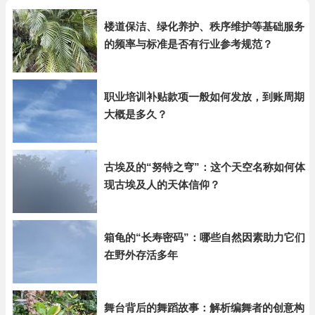
楼道保洁、绿化养护、秩序维护等基础服务
的频率与标准是否有行业参考规范？
职业培训补贴款项一般如何发放，到账周期
大概是多久？
古埃及的“努特之穹”：这个天空名称如何体
现古埃及人的天体信仰？
箱龟的“长寿密码”：哪些自然因素助力它们
在野外存活多年
舞台背后的舞蹈故事：解析编舞者的创意构