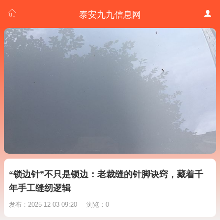
泰安九九信息网
“锁边针”不只是锁边：老裁缝的针脚诀窍，藏着千
年手工缝纫逻辑
发布：2025-12-03 09:20
浏览：0