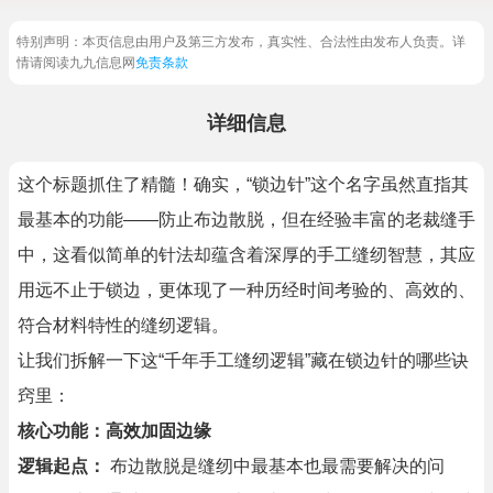
特别声明：本页信息由用户及第三方发布，真实性、合法性由发布人负责。详
情请阅读九九信息网
免责条款
详细信息
这个标题抓住了精髓！确实，“锁边针”这个名字虽然直指其
最基本的功能——防止布边散脱，但在经验丰富的老裁缝手
中，这看似简单的针法却蕴含着深厚的手工缝纫智慧，其应
用远不止于锁边，更体现了一种历经时间考验的、高效的、
符合材料特性的缝纫逻辑。
让我们拆解一下这“千年手工缝纫逻辑”藏在锁边针的哪些诀
窍里：
核心功能：高效加固边缘
逻辑起点：
布边散脱是缝纫中最基本也最需要解决的问