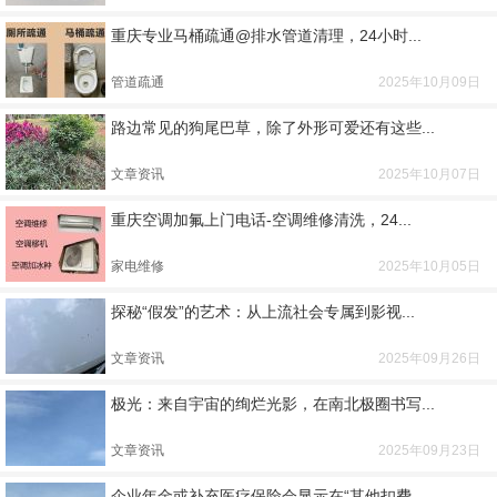
重庆专业马桶疏通@排水管道清理，24小时...
管道疏通
2025年10月09日
路边常见的狗尾巴草，除了外形可爱还有这些...
文章资讯
2025年10月07日
重庆空调加氟上门电话-空调维修清洗，24...
家电维修
2025年10月05日
探秘“假发”的艺术：从上流社会专属到影视...
文章资讯
2025年09月26日
极光：来自宇宙的绚烂光影，在南北极圈书写...
文章资讯
2025年09月23日
企业年金或补充医疗保险会显示在“其他扣费...