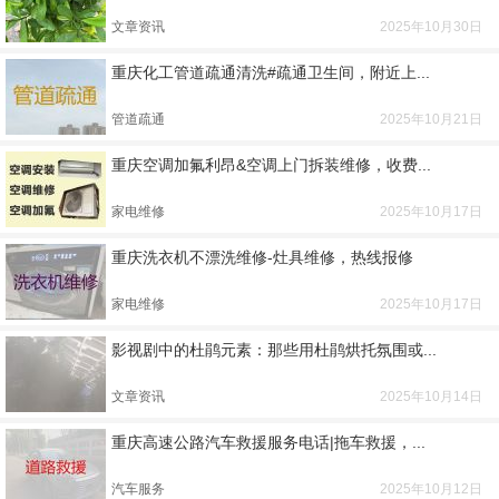
文章资讯
2025年10月30日
重庆化工管道疏通清洗#疏通卫生间，附近上...
管道疏通
2025年10月21日
重庆空调加氟利昂&空调上门拆装维修，收费...
家电维修
2025年10月17日
重庆洗衣机不漂洗维修-灶具维修，热线报修
家电维修
2025年10月17日
影视剧中的杜鹃元素：那些用杜鹃烘托氛围或...
文章资讯
2025年10月14日
重庆高速公路汽车救援服务电话|拖车救援，...
汽车服务
2025年10月12日