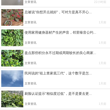
文章资讯
22小时前
总被说"你想开点就好"，可对方是真不开心...
文章资讯
1天前
使用家用健身器材产生的声音，邻里噪音公约...
文章资讯
1天前
盘点那些积分永不过期或周期较长的良心商家...
文章资讯
1天前
民间说的"祖上查家底三代"，这个数字是怎...
文章资讯
1天前
刷脸认证提示"相似度过低"，是不是要去更...
文章资讯
1天前