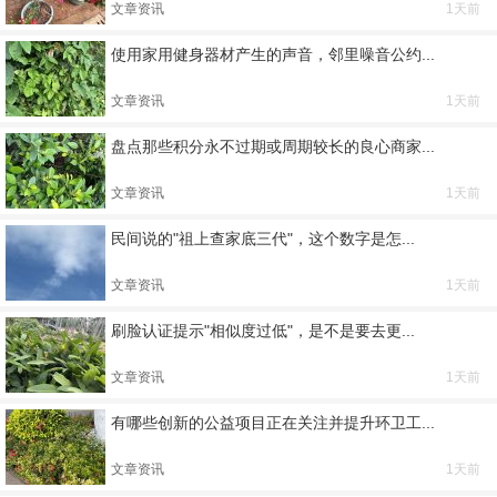
文章资讯
1天前
使用家用健身器材产生的声音，邻里噪音公约...
文章资讯
1天前
盘点那些积分永不过期或周期较长的良心商家...
文章资讯
1天前
民间说的"祖上查家底三代"，这个数字是怎...
文章资讯
1天前
刷脸认证提示"相似度过低"，是不是要去更...
文章资讯
1天前
有哪些创新的公益项目正在关注并提升环卫工...
文章资讯
1天前