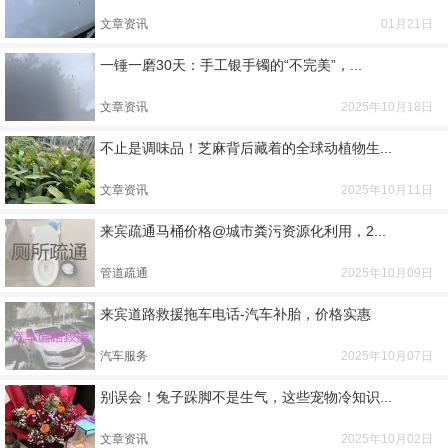
文章资讯
01月21日
一锤一磨30天：手工银手镯的“不完美”，...
文章资讯
2025年10月18日
不止是调味品！芝麻背后藏着的全球动植物生...
文章资讯
2025年10月11日
来宾疏通马桶价格@城市粪污资源化利用，2...
管道疏通
2025年10月09日
来宾道路救援拖车电话-汽车补胎，价格实惠
汽车服务
2025年10月07日
别误会！兔子跺脚不是生气，这些宠物冷知识...
文章资讯
2025年10月02日