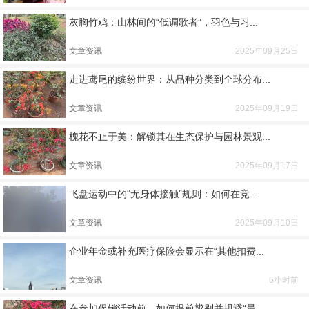
灰胸竹鸡：山林间的“低调歌者”，羽色与习...
文章资讯
2025年09月25日
走进鸢尾的缤纷世界：从品种分类到全球分布...
文章资讯
2025年09月19日
槐花不止于美：解锁其在生态保护与园林景观...
文章资讯
2025年09月17日
飞盘运动中的“无身体接触”规则：如何在竞...
文章资讯
2025年09月10日
企业年金或补充医疗保险会显示在“其他扣费...
文章资讯
6小时前
在参加促销活动前，如何提前辨别并规避“最...