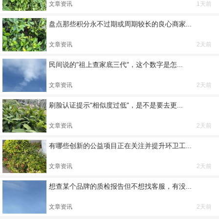
文章资讯
1天前
盘点那些积分永不过期或周期较长的良心商家...
文章资讯
2天前
民间说的"祖上查家底三代"，这个数字是怎...
文章资讯
2天前
刷脸认证提示"相似度过低"，是不是要去更...
文章资讯
2天前
有哪些创新的公益项目正在关注并提升环卫工...
文章资讯
2天前
想查某个品牌的质检报告但不想找客服，有没...
文章资讯
2天前