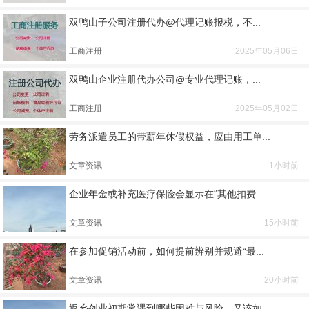
双鸭山子公司注册代办@代理记账报税，不...
工商注册
2025年05月06日
双鸭山企业注册代办公司@专业代理记账，...
工商注册
2025年05月02日
劳务派遣员工的带薪年休假权益，应由用工单...
文章资讯
1小时前
企业年金或补充医疗保险会显示在“其他扣费...
文章资讯
15小时前
在参加促销活动前，如何提前辨别并规避“最...
文章资讯
20小时前
返乡创业初期常遇到哪些困难与风险，又该如...