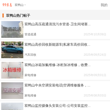
我的
双鸭山
双鸭山热门帖子
双鸭山高压疏通清洗污水管道-卫生间堵塞...
管道疏通
2025年10月09日
双鸭山高价回收新能源车|私家车高价回收...
汽车回收
2025年09月24日
双鸭山冰箱加氟维修-冰柜加冰维修，收费...
家电维修
2025年09月01日
双鸭山中央空调安装电话|空调维修服务，...
家电维修
2025年08月03日
双鸭山监控摄像头安装公司-公司安装监控...