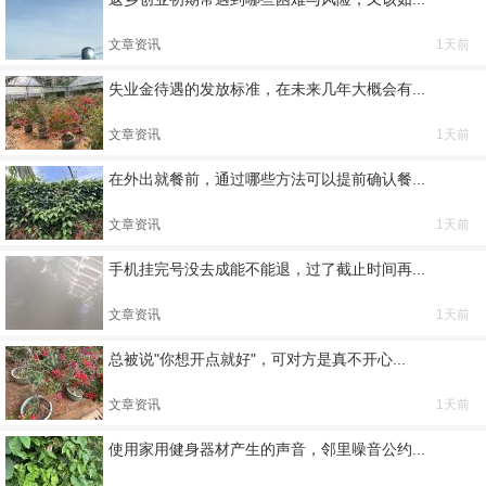
文章资讯
1天前
失业金待遇的发放标准，在未来几年大概会有...
文章资讯
1天前
在外出就餐前，通过哪些方法可以提前确认餐...
文章资讯
1天前
手机挂完号没去成能不能退，过了截止时间再...
文章资讯
1天前
总被说"你想开点就好"，可对方是真不开心...
文章资讯
1天前
使用家用健身器材产生的声音，邻里噪音公约...