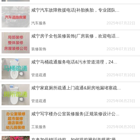
咸宁汽车故障救援电话|补胎换胎，专业团队...
汽车服务
2025年07月22日
咸宁房子全包装修装饰|厂房装修，欢迎电话...
装修装饰
2025年07月15日
咸宁马桶疏通服务电话&污水管道清理，24...
管道疏通
2025年07月10日
咸宁家庭厕所疏通上门疏通&厨房地漏堵塞疏...
管道疏通
2025年06月23日
咸宁写字楼办公室装修服务|正规装修设计公...
工装服务
2025年06月20日
在参加促销活动前，如何提前辨别并规避“最...