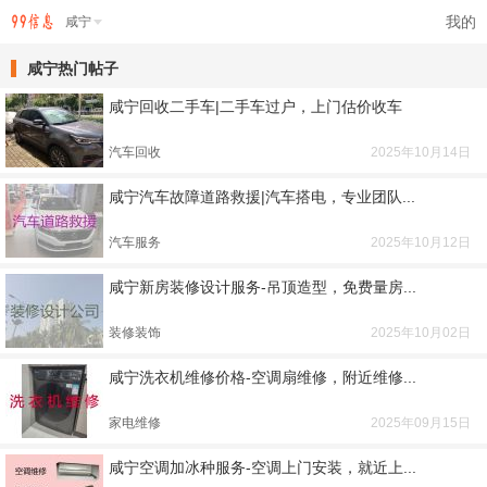
我的
咸宁
咸宁热门帖子
咸宁回收二手车|二手车过户，上门估价收车
汽车回收
2025年10月14日
咸宁汽车故障道路救援|汽车搭电，专业团队...
汽车服务
2025年10月12日
咸宁新房装修设计服务-吊顶造型，免费量房...
装修装饰
2025年10月02日
咸宁洗衣机维修价格-空调扇维修，附近维修...
家电维修
2025年09月15日
咸宁空调加冰种服务-空调上门安装，就近上...