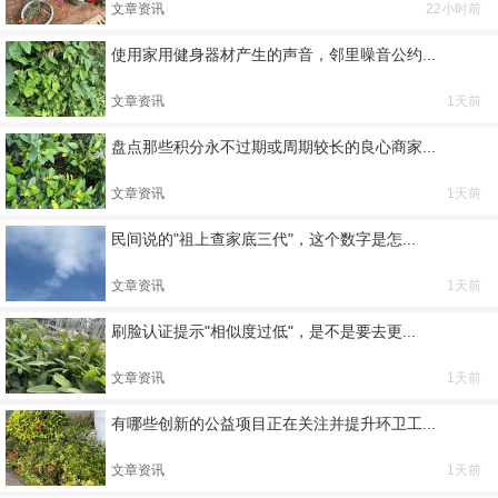
文章资讯
22小时前
使用家用健身器材产生的声音，邻里噪音公约...
文章资讯
1天前
盘点那些积分永不过期或周期较长的良心商家...
文章资讯
1天前
民间说的"祖上查家底三代"，这个数字是怎...
文章资讯
1天前
刷脸认证提示"相似度过低"，是不是要去更...
文章资讯
1天前
有哪些创新的公益项目正在关注并提升环卫工...
文章资讯
1天前