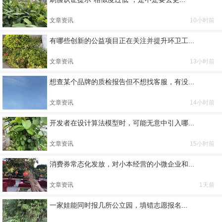
文章资讯
10小时前
有哪些创新的公益项目正在关注并提升环卫工...
文章资讯
13小时前
想查某个品牌的质检报告但不想找客服，有没...
文章资讯
14小时前
开发者在设计算法模型时，可能无意中引入哪...
文章资讯
15小时前
消费券常态化发放，对小本经营的小微企业和...
文章资讯
1天前
一家娃能同时报几所公立园，填错志愿报名...