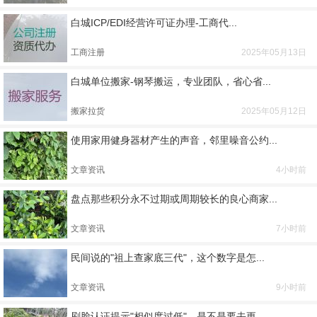
白城ICP/EDI经营许可证办理-工商代...
工商注册
2025年05月13日
白城单位搬家-钢琴搬运，专业团队，省心省...
搬家拉货
2025年05月12日
使用家用健身器材产生的声音，邻里噪音公约...
文章资讯
4小时前
盘点那些积分永不过期或周期较长的良心商家...
文章资讯
7小时前
民间说的"祖上查家底三代"，这个数字是怎...
文章资讯
9小时前
刷脸认证提示"相似度过低"，是不是要去更...