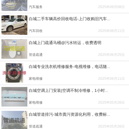
汽车服务
2025年09月08日
白城二手车辆高价回收电话-上门收购旧汽车...
汽车回收
2025年08月11日
白城上门疏通马桶@污水转运，收费透明
管道疏通
2025年06月25日
白城专业洗衣机维修服务-电视维修，电话随...
家电维修
2025年06月11日
白城空调上门安装|空调不制冷维修，1小时...
家电维修
2025年05月28日
白城管道排污-城市粪污资源化利用，收费标...
管道疏通
2025年05月28日