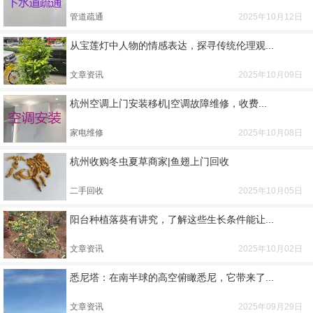
管道疏通
2025年10月12日
从宝莲灯中人物的情感表达，探寻传统伦理观...
文章资讯
2025年10月09日
杭州空调上门安装移机|空调故障维修，收费...
家电维修
2025年10月08日
杭州收购冬虫夏草商家|鱼翅上门回收
二手回收
2025年10月05日
阳台种植落葵有讲究，了解这些生长条件能让...
文章资讯
2025年10月02日
悉尼塔：在南半球的高空俯瞰悉尼，它带来了...
文章资讯
2025年09月29日