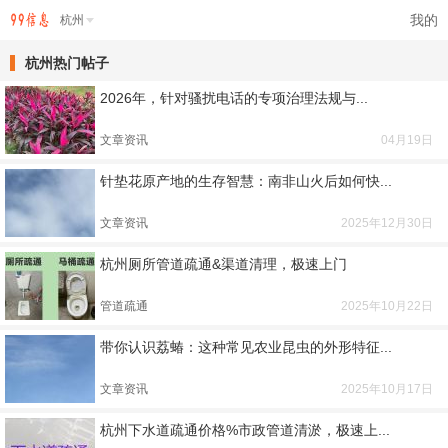
我的
杭州
杭州热门帖子
2026年，针对骚扰电话的专项治理法规与...
文章资讯
04月19日
针垫花原产地的生存智慧：南非山火后如何快...
文章资讯
2025年12月30日
杭州厕所管道疏通&渠道清理，极速上门
管道疏通
2025年10月22日
带你认识荔蝽：这种常见农业昆虫的外形特征...
文章资讯
2025年10月17日
杭州下水道疏通价格%市政管道清淤，极速上...