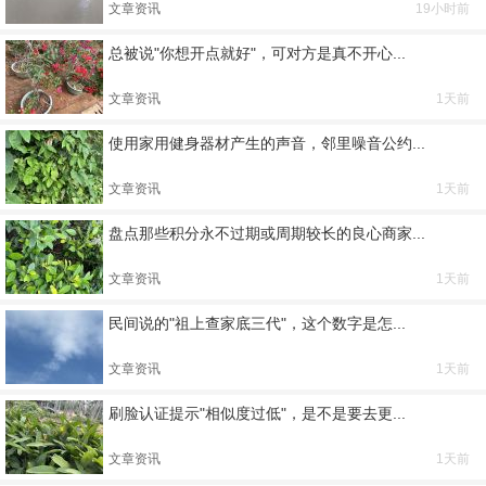
文章资讯
19小时前
总被说"你想开点就好"，可对方是真不开心...
文章资讯
1天前
使用家用健身器材产生的声音，邻里噪音公约...
文章资讯
1天前
盘点那些积分永不过期或周期较长的良心商家...
文章资讯
1天前
民间说的"祖上查家底三代"，这个数字是怎...
文章资讯
1天前
刷脸认证提示"相似度过低"，是不是要去更...
文章资讯
1天前