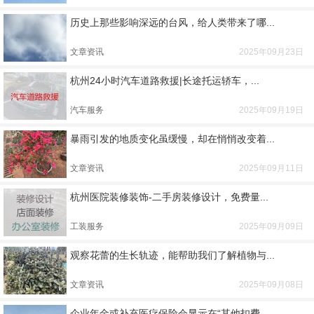
历史上那些影响深远的台风，给人类带来了哪...
文章资讯
2025年09月23日
杭州24小时汽车道路救援|长途托运轿车，...
汽车服务
2025年09月19日
暴雨引发的地质变化虽缓慢，却在悄悄改变着...
文章资讯
2025年09月11日
杭州医院装修装饰-二手房装修设计，免费量...
工装服务
2025年09月09日
观察花蕾的生长轨迹，能帮助我们了解植物与...
文章资讯
2025年09月08日
企业年金或补充医疗保险会显示在“其他扣费...