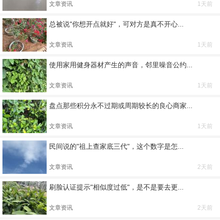
文章资讯
1天前
总被说"你想开点就好"，可对方是真不开心...
文章资讯
1天前
使用家用健身器材产生的声音，邻里噪音公约...
文章资讯
1天前
盘点那些积分永不过期或周期较长的良心商家...
文章资讯
1天前
民间说的"祖上查家底三代"，这个数字是怎...
文章资讯
2天前
刷脸认证提示"相似度过低"，是不是要去更...
文章资讯
2天前