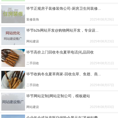
毕节正规房子装修装饰公司-厨房卫生间装修...
装修装饰
2025年08月29日
毕节b2b网站开发@购物网站开发，专业设...
网站建设
2025年08月23日
毕节高价上门回收冬虫夏草电话|礼品回收
二手回收
2025年08月21日
毕节收购冬虫夏草商家-回收虫草、鱼翅、燕...
二手回收
2025年08月07日
毕节网站定制|网站定制公司，模板建站
网站建设
2025年08月03日
企业年金或补充医疗保险会显示在“其他扣费...