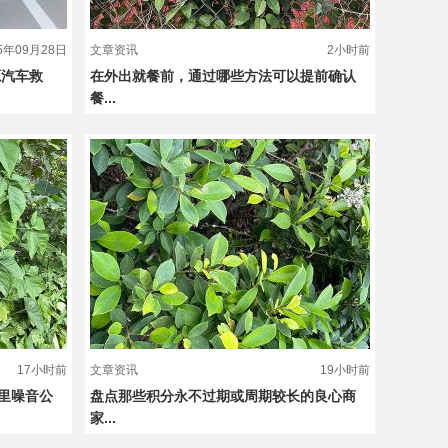
25年09月28日
文章资讯
2小时前
源汽车救
在外出就餐前，通过哪些方法可以提前确认
餐...
17小时前
文章资讯
19小时前
里噪音公
盘点那些积分永不过期或周期较长的良心商
家...