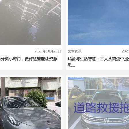
2025年10月20日
文章资讯
20
的分类小窍门，做好这些能让资源
鸡蛋与生活智慧：古人从鸡蛋中提
思...