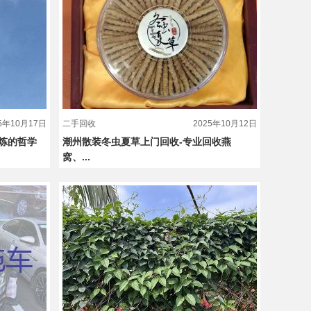
25年10月17日
二手回收
2025年10月12日
炼的哲学
潮州散装冬虫夏草上门回收-专业回收燕
窝、...