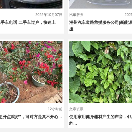
2025年10月07日
汽车服务
20
手车电话-二手车过户，快速上
潮州汽车道路救援服务公司|新能
援...
12小时前
文章资讯
想开点就好"，可对方是真不开心...
使用家用健身器材产生的声音，邻
约...