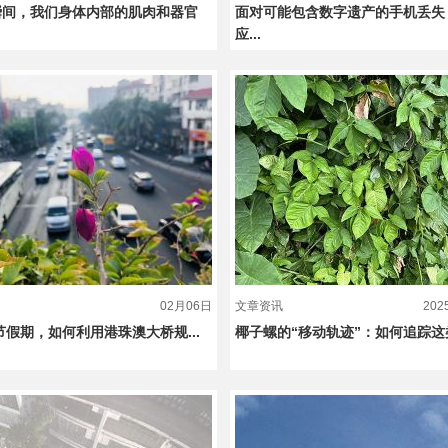
瞬间，我们身体内部的肌肉和器官
面对可能包含数字遗产的手机丢失
应...
02月06日
文章资讯
20
春节假期，如何利用港珠澳大桥规...
椰子螺的“移动轨迹”：如何追踪这类