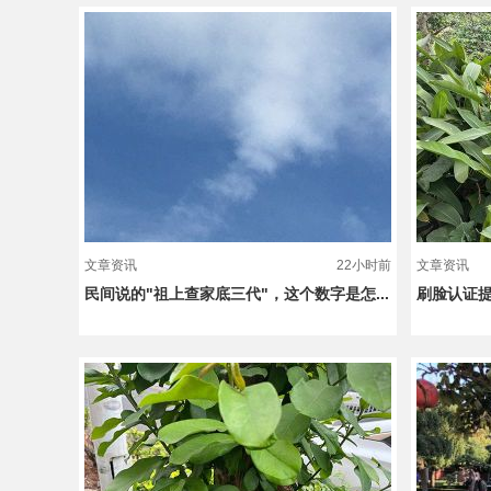
文章资讯
22小时前
文章资讯
民间说的"祖上查家底三代"，这个数字是怎...
刷脸认证提