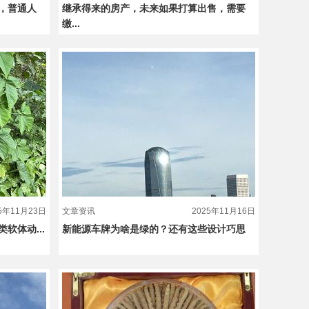
，普通人
继承得来的房产，未来如果打算出售，需要
缴...
25年11月23日
文章资讯
2025年11月16日
软体动...
新能源车牌为啥是绿的？还有这些设计巧思