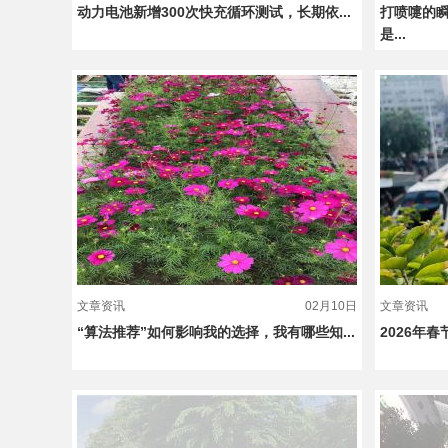
动力电池新增300次快充循环测试，长期依...
打喷嚏的
是...
文章资讯
02月10日
文章资讯
“算法推荐”如何影响我的选择，我有哪些知...
2026年