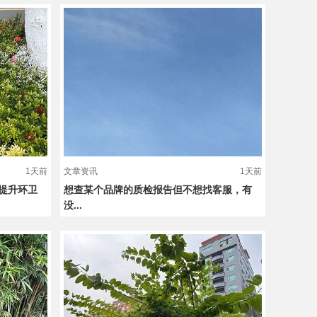
1天前
文章资讯
1天前
提升环卫
想查某个品牌的质检报告但不想找客服，有
没...