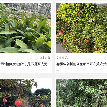
23小时前
文章资讯
示"相似度过低"，是不是要去更...
有哪些创新的公益项目正在关注并
工...