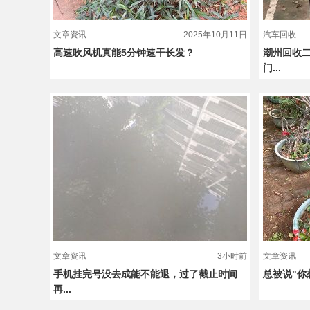
文章资讯
2025年10月11日
汽车回收
高速吹风机真能5分钟速干长发？
潮州回收二
门...
文章资讯
3小时前
文章资讯
手机挂完号没去成能不能退，过了截止时间
总被说"你
再...