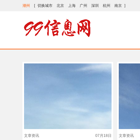
潮州
[
切换城市
北京
上海
广州
深圳
杭州
南京
]
文章资讯
07月18日
文章资讯