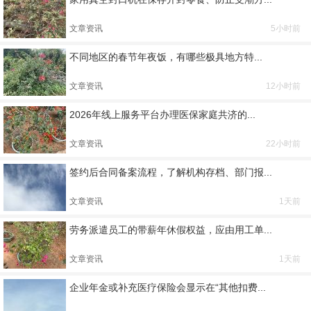
文章资讯
5小时前
不同地区的春节年夜饭，有哪些极具地方特...
文章资讯
12小时前
2026年线上服务平台办理医保家庭共济的...
文章资讯
22小时前
签约后合同备案流程，了解机构存档、部门报...
文章资讯
1天前
劳务派遣员工的带薪年休假权益，应由用工单...
文章资讯
1天前
企业年金或补充医疗保险会显示在“其他扣费...