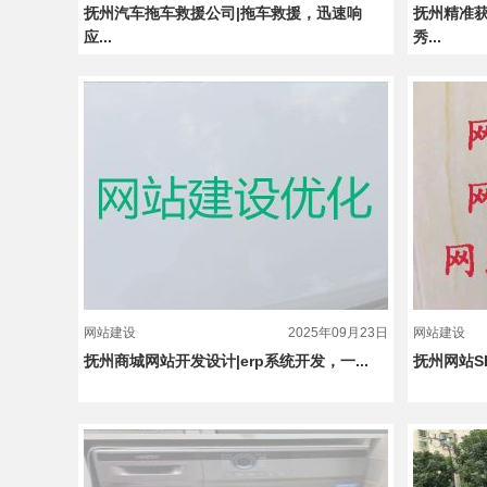
抚州汽车拖车救援公司|拖车救援，迅速响
抚州精准
应...
秀...
网站建设
2025年09月23日
网站建设
抚州商城网站开发设计|erp系统开发，一...
抚州网站S