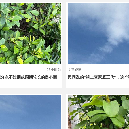
23小时前
文章资讯
积分永不过期或周期较长的良心商
民间说的"祖上查家底三代"，这个数