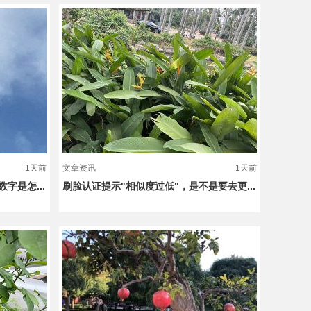
1天前
文章资讯
1天前
字是怎...
刷脸认证提示"相似度过低"，是不是要去更...