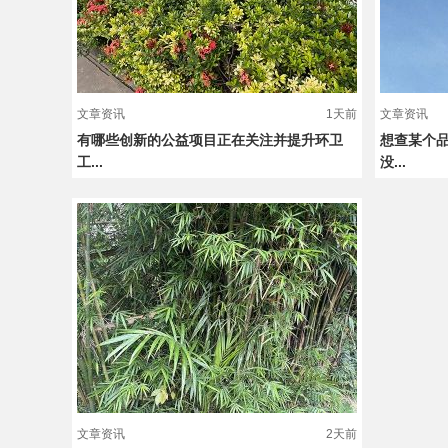
文章资讯
1天前
文章资讯
有哪些创新的公益项目正在关注并提升环卫
想查某个
工...
没...
文章资讯
2天前