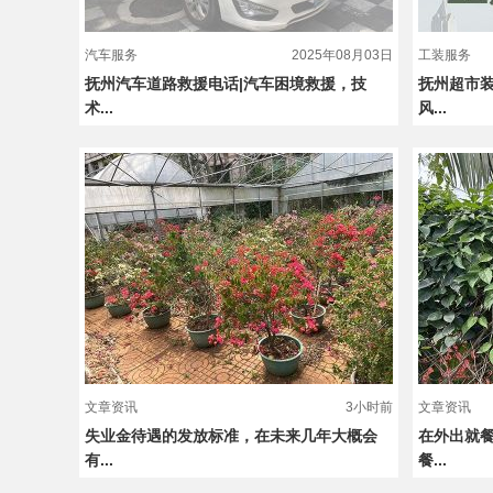
汽车服务
2025年08月03日
工装服务
抚州汽车道路救援电话|汽车困境救援，技
抚州超市装
术...
风...
文章资讯
3小时前
文章资讯
失业金待遇的发放标准，在未来几年大概会
在外出就
有...
餐...