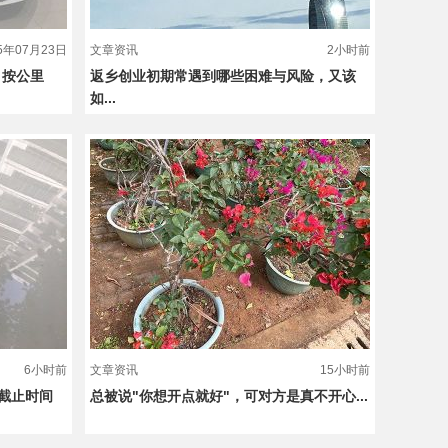
25年07月23日
文章资讯
2小时前
，按公里
返乡创业初期常遇到哪些困难与风险，又该
如...
6小时前
文章资讯
15小时前
截止时间
总被说"你想开点就好"，可对方是真不开心...