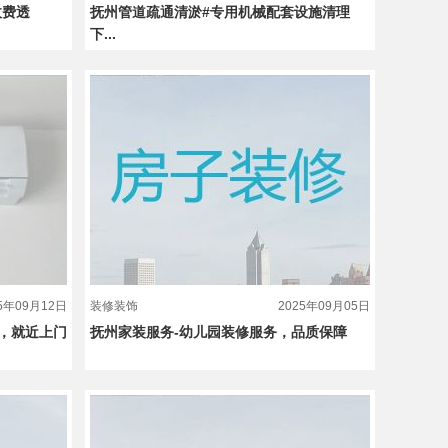
收费透
抚州管道疏通清淤#专用机械配套设施清理
下...
25年09月12日
装修装饰
2025年09月05日
，就近上门
抚州家装服务-幼儿园装修服务，品质保障