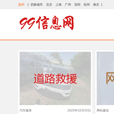
抚州
[
切换城市
北京
上海
广州
深圳
杭州
南京
]
汽车服务
2025年10月25日
网站建设