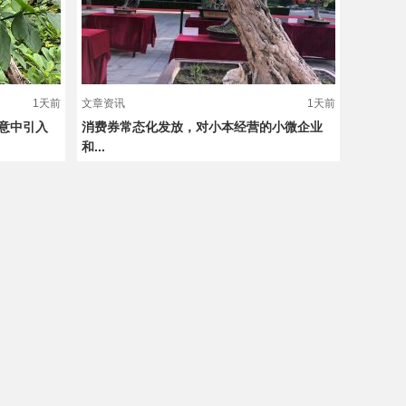
1天前
文章资讯
1天前
意中引入
消费券常态化发放，对小本经营的小微企业
和...