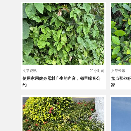
文章资讯
21小时前
文章资讯
使用家用健身器材产生的声音，邻里噪音公
盘点那些
约...
家...