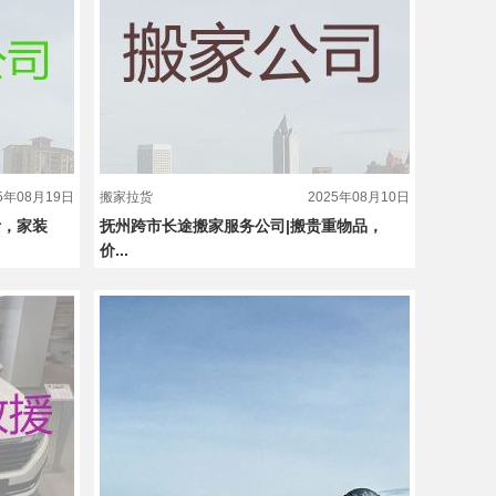
25年08月19日
搬家拉货
2025年08月10日
计，家装
抚州跨市长途搬家服务公司|搬贵重物品，
价...