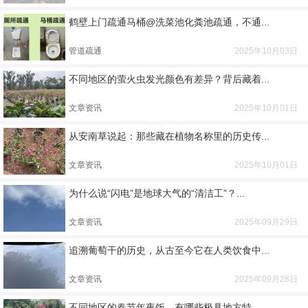
鹤壁上门疏通马桶@洗菜池化粪池疏通，不通...
管道疏通
2025年10月03日
不同地区的萤火虫发光颜色有差异？背后藏着...
文章资讯
2025年10月01日
从安南草说起：那些藏在植物名称里的历史传...
文章资讯
2025年10月01日
为什么说“闪电”是地球大气的“清洁工”？...
文章资讯
2025年09月29日
追溯葡萄干的历史，从古至今它在人类饮食中...
文章资讯
2025年09月28日
不同地区的春节年夜饭，有哪些极具地方特...