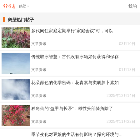
我的
鹤壁
鹤壁热门帖子
多代同住家庭定期举行“家庭会议”时，可以...
文章资讯
03月10日
传统取冰智慧：古代没有冰箱如何获得和保存...
文章资讯
01月18日
花朵颜色的化学密码：花青素与类胡萝卜素如...
文章资讯
2025年12月14日
独角仙的“盔甲与长矛”：雄性头部犄角除了...
文章资讯
2025年11月22日
季节变化对豆娘的生活有何影响？探究环境与...