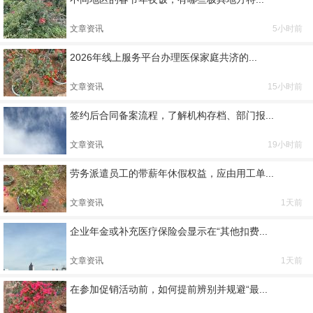
文章资讯
5小时前
2026年线上服务平台办理医保家庭共济的...
文章资讯
15小时前
签约后合同备案流程，了解机构存档、部门报...
文章资讯
19小时前
劳务派遣员工的带薪年休假权益，应由用工单...
文章资讯
1天前
企业年金或补充医疗保险会显示在“其他扣费...
文章资讯
1天前
在参加促销活动前，如何提前辨别并规避“最...