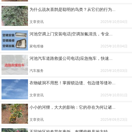
为什么说灰喜鹊是聪明的鸟类？从它们的行为...
文章资讯
2025年10月04日
河池空调上门安装电话|空调加氟清洗，专业...
家电维修
2025年10月04日
河池汽车道路救援公司电话|应急拖车，快速...
汽车服务
2025年10月03日
衣物破洞不用愁！掌握锁边缝、包边缝等缝补...
文章资讯
2025年10月01日
小小的河狸，大大的影响：它的存在为何让诸...
文章资讯
2025年09月23日
不同地区的春节年夜饭，有哪些极具地方特...