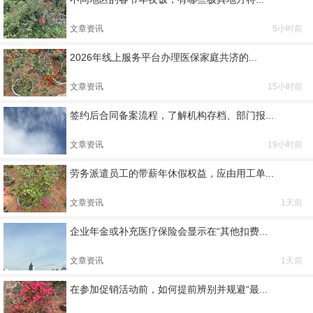
文章资讯
5小时前
2026年线上服务平台办理医保家庭共济的...
文章资讯
15小时前
签约后合同备案流程，了解机构存档、部门报...
文章资讯
19小时前
劳务派遣员工的带薪年休假权益，应由用工单...
文章资讯
1天前
企业年金或补充医疗保险会显示在“其他扣费...
文章资讯
1天前
在参加促销活动前，如何提前辨别并规避“最...