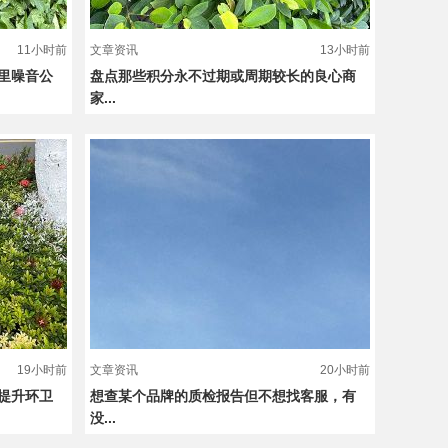
11小时前
文章资讯
13小时前
里噪音公
盘点那些积分永不过期或周期较长的良心商
家...
19小时前
文章资讯
20小时前
提升环卫
想查某个品牌的质检报告但不想找客服，有
没...