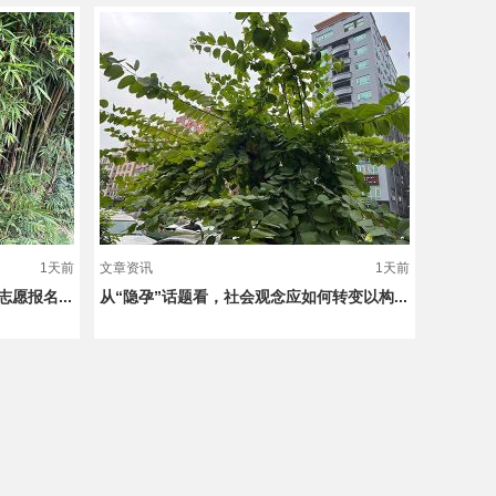
1天前
文章资讯
1天前
愿报名...
从“隐孕”话题看，社会观念应如何转变以构...