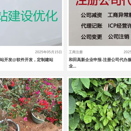
2025年05月15日
工商注册
20
网站开发@软件开发，定制建站
和田高新企业申报-注册公司代办
业...