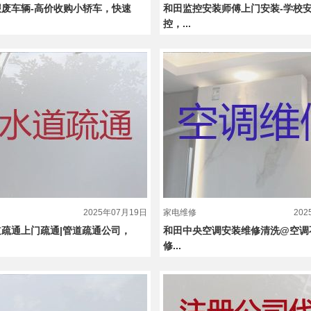
废车辆-高价收购小轿车，快速
和田监控安装师傅上门安装-学校
控，...
2025年07月19日
家电维修
20
疏通上门疏通|管道疏通公司，
和田中央空调安装维修清洗@空调
修...