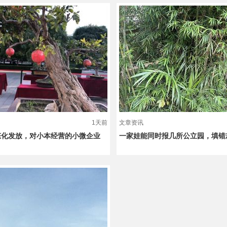
1天前
文章资讯
态化发放，对小本经营的小微企业
一家娃能同时报几所公立园，填错志