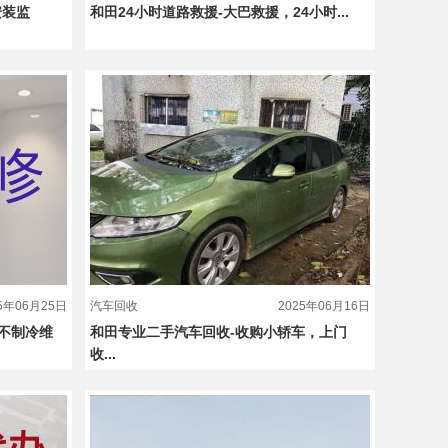
安装监
和田24小时道路救援-大巴救援，24小时...
25年06月25日
汽车回收
2025年06月16日
不制冷维
和田专业二手汽车回收-收购小轿车，上门
收...