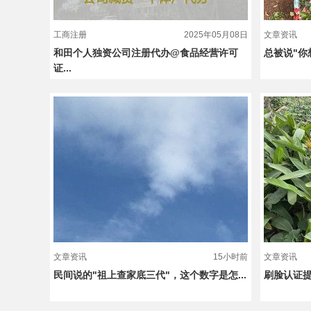
工商注册
2025年05月08日
文章资讯
和田个人独资公司注册代办@食品经营许可
总被说"你
证...
文章资讯
15小时前
文章资讯
民间说的"祖上查家底三代"，这个数字是怎...
刷脸认证提