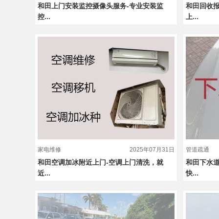
和田上门安装监控摄像头服务-专业安装监
和田回收报
控...
上...
家电维修
2025年07月31日
管道疏通
和田空调加冰附近上门-空调上门清洗，就
和田下水道
近...
快...