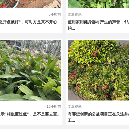
5小时前
文章资讯
想开点就好"，可对方是真不开心...
使用家用健身器材产生的声音，邻
约...
16小时前
文章资讯
示"相似度过低"，是不是要去更...
有哪些创新的公益项目正在关注并
工...