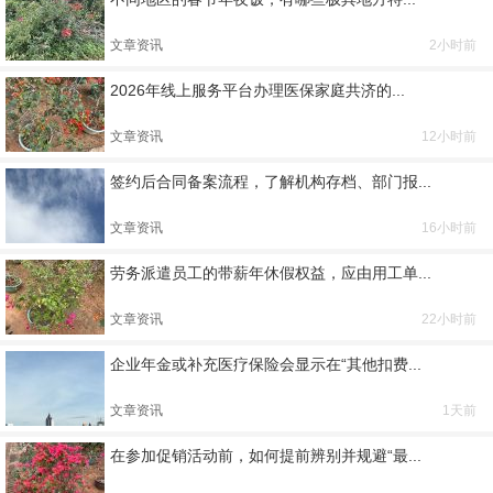
文章资讯
2小时前
2026年线上服务平台办理医保家庭共济的...
文章资讯
12小时前
签约后合同备案流程，了解机构存档、部门报...
文章资讯
16小时前
劳务派遣员工的带薪年休假权益，应由用工单...
文章资讯
22小时前
企业年金或补充医疗保险会显示在“其他扣费...
文章资讯
1天前
在参加促销活动前，如何提前辨别并规避“最...