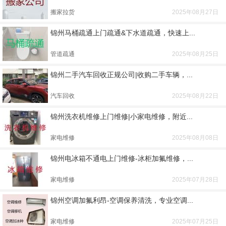
搬家拉货
2025年08月27日
锦州马桶疏通上门疏通&下水道疏通，快速上...
管道疏通
2025年08月25日
锦州二手汽车回收正规公司|收购二手车辆，...
汽车回收
2025年08月22日
锦州洗衣机维修上门维修|小家电维修，附近...
家电维修
2025年08月08日
锦州电冰箱不通电上门维修-冰柜加氟维修，...
家电维修
2025年07月28日
锦州空调加氟利昂-空调保养清洗，专业空调...
家电维修
2025年07月25日