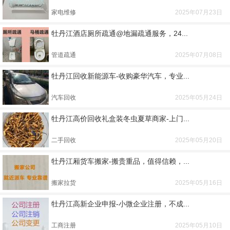
家电维修
2025年07月23日
牡丹江酒店厕所疏通@地漏疏通服务，24...
管道疏通
2025年07月08日
牡丹江回收新能源车-收购豪华汽车，专业...
汽车回收
2025年05月24日
牡丹江高价回收礼盒装冬虫夏草商家-上门...
二手回收
2025年05月20日
牡丹江厢货车搬家-搬贵重品，值得信赖，...
搬家拉货
2025年05月16日
牡丹江高新企业申报-小微企业注册，不成...
工商注册
2025年05月10日