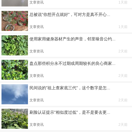
文章资讯
1天前
总被说"你想开点就好"，可对方是真不开心...
文章资讯
1天前
使用家用健身器材产生的声音，邻里噪音公约...
文章资讯
2天前
盘点那些积分永不过期或周期较长的良心商家...
文章资讯
2天前
民间说的"祖上查家底三代"，这个数字是怎...
文章资讯
2天前
刷脸认证提示"相似度过低"，是不是要去更...
文章资讯
2天前