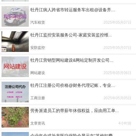
牡丹江病人跨省市转运服务车出租@设备齐...
汽车租赁
2025年05月07日
牡丹江监控安装服务公司-家庭安装监控维...
安防监控
2025年05月07日
牡丹江营销型网站建设&网站定制开发公司...
网站建设
2025年05月06日
牡丹江注册公司价格@财务代理记账，专业...
工商注册
2025年05月05日
劳务派遣员工的带薪年休假权益，应由用工单...
文章资讯
4小时前
企业年金或补充医疗保险会显示在“其他扣费...