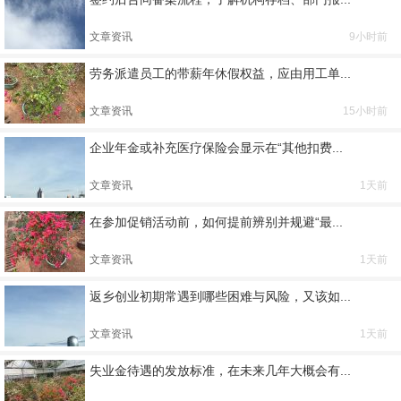
文章资讯
9小时前
劳务派遣员工的带薪年休假权益，应由用工单...
文章资讯
15小时前
企业年金或补充医疗保险会显示在“其他扣费...
文章资讯
1天前
在参加促销活动前，如何提前辨别并规避“最...
文章资讯
1天前
返乡创业初期常遇到哪些困难与风险，又该如...
文章资讯
1天前
失业金待遇的发放标准，在未来几年大概会有...