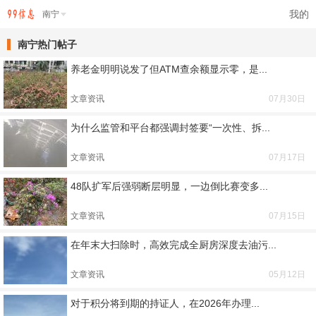
我的
南宁
南宁热门帖子
养老金明明说发了但ATM查余额显示零，是...
文章资讯
07月30日
为什么监管和平台都强调封签要“一次性、拆...
文章资讯
07月17日
48队扩军后强弱断层明显，一边倒比赛变多...
文章资讯
07月15日
在年末大扫除时，高效完成全厨房深度去油污...
文章资讯
05月12日
对于积分将到期的持证人，在2026年办理...