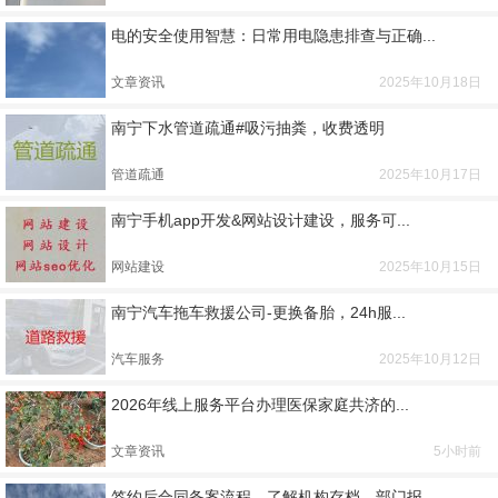
电的安全使用智慧：日常用电隐患排查与正确...
文章资讯
2025年10月18日
南宁下水管道疏通#吸污抽粪，收费透明
管道疏通
2025年10月17日
南宁手机app开发&网站设计建设，服务可...
网站建设
2025年10月15日
南宁汽车拖车救援公司-更换备胎，24h服...
汽车服务
2025年10月12日
2026年线上服务平台办理医保家庭共济的...
文章资讯
5小时前
签约后合同备案流程，了解机构存档、部门报...