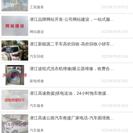
工装服务
2025年10月07日
潜江品牌网站开发-公司网站建设，一站式服...
网站建设
2025年09月24日
潜江新能源二手车高价回收-高价回收小轿车...
汽车回收
2025年09月24日
潜江波轮式洗衣机维修|吸尘器维修，收费合...
家电维修
2025年09月19日
潜江高速救援|搭电送油，24小时拖车救援...
汽车服务
2025年09月18日
潜江高速公路汽车救援厂家电话-汽车困境救...
汽车服务
2025年09月11日