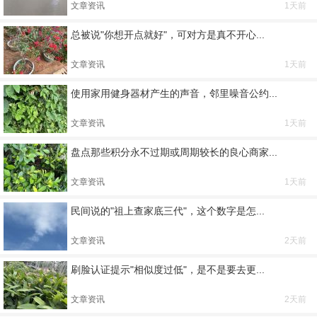
文章资讯
1天前
总被说"你想开点就好"，可对方是真不开心...
文章资讯
1天前
使用家用健身器材产生的声音，邻里噪音公约...
文章资讯
1天前
盘点那些积分永不过期或周期较长的良心商家...
文章资讯
1天前
民间说的"祖上查家底三代"，这个数字是怎...
文章资讯
2天前
刷脸认证提示"相似度过低"，是不是要去更...
文章资讯
2天前