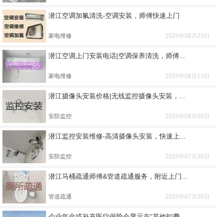
潜江空调加氟清洗-空调安装，师傅快速上门
家电维修
2025年08月25日
潜江空调上门安装电话|空调保养清洗，师傅...
家电维修
2025年08月13日
潜江摄像头安装价格|无线监控摄像头安装，...
安防监控
2025年08月05日
潜江监控安装维修-高清摄像头安装，快速上...
安防监控
2025年07月30日
潜江马桶疏通师傅&管道疏通服务，附近上门...
管道疏通
2025年07月26日
企业年金或补充医疗保险会显示在“其他扣费...