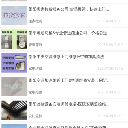
邵阳搬家拉货服务公司|货品搬运，快速上门...
搬家拉货
2025年08月21日
邵阳疏通马桶&专业管道疏通公司，价格公道
管道疏通
2025年08月19日
邵阳中央空调维修上门维修%空调加氟清洗，...
家电维修
2025年08月17日
邵阳空调加冰附近上门&空调维修安装，附近...
家电维修
2025年08月13日
邵阳监控设备安装师傅电话-医院安装监控维...
安防监控
2025年08月11日
企业年金或补充医疗保险会显示在“其他扣费...