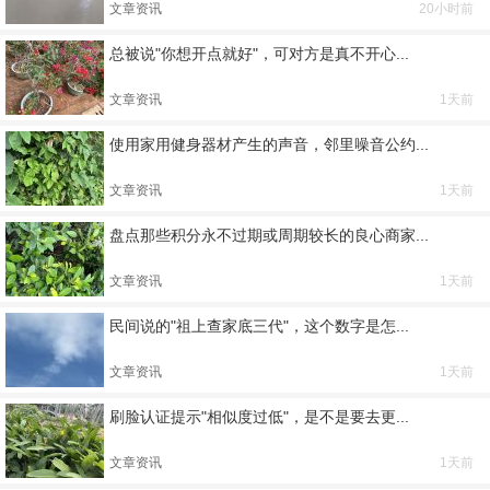
文章资讯
20小时前
总被说"你想开点就好"，可对方是真不开心...
文章资讯
1天前
使用家用健身器材产生的声音，邻里噪音公约...
文章资讯
1天前
盘点那些积分永不过期或周期较长的良心商家...
文章资讯
1天前
民间说的"祖上查家底三代"，这个数字是怎...
文章资讯
1天前
刷脸认证提示"相似度过低"，是不是要去更...
文章资讯
1天前