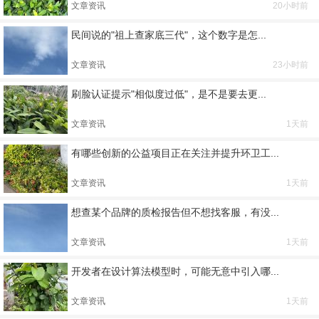
文章资讯
20小时前
民间说的"祖上查家底三代"，这个数字是怎...
文章资讯
23小时前
刷脸认证提示"相似度过低"，是不是要去更...
文章资讯
1天前
有哪些创新的公益项目正在关注并提升环卫工...
文章资讯
1天前
想查某个品牌的质检报告但不想找客服，有没...
文章资讯
1天前
开发者在设计算法模型时，可能无意中引入哪...
文章资讯
1天前