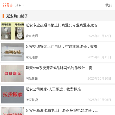
我的
延安
延安热门帖子
延安专业疏通马桶上门疏通@专业疏通市政管...
管道疏通
2025年10月12日
延安空调安装上门电话，空调故障维修，收费...
家电维修
2025年10月11日
延安crm系统开发%品牌网站制作设计，提...
网站建设
2025年10月10日
延安公司搬家-人工搬运，收费标准
搬家拉货
2025年10月06日
延安冰箱漏水漏电上门维修-家庭电器维修，...