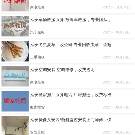
家电维修
2025年10月04日
延安车辆救援服务-故障车救援，专业团队，...
汽车服务
2025年09月19日
延安冬虫夏草回收公司|专业回收虫草、鱼翅...
二手回收
2025年09月19日
延安空调安装|空调维修，收费透明
家电维修
2025年09月16日
延安搬家搬厂服务电话|厂房搬迁，收费标准...
搬家拉货
2025年08月30日
延安摄像头安装维修|监控安装上门师傅，快...
安防监控
2025年08月26日