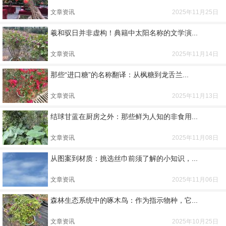
文章资讯
2025年11月25日
羲和驭日并非虚构！典籍中太阳名称的文学演...
文章资讯
2025年11月14日
那些“进口糖”的名称翻译：从枫糖到龙舌兰...
文章资讯
2025年11月13日
结球甘蓝在厨房之外：那些鲜为人知的非食用...
文章资讯
2025年11月08日
从图案到材质：挑选丝巾前须了解的小知识，...
文章资讯
2025年11月06日
森林生态系统中的啄木鸟：作为指示物种，它...
文章资讯
2025年10月25日