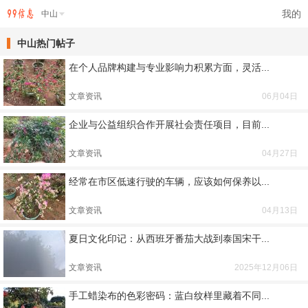
我的
中山
中山热门帖子
在个人品牌构建与专业影响力积累方面，灵活...
文章资讯
06月04日
企业与公益组织合作开展社会责任项目，目前...
文章资讯
04月27日
经常在市区低速行驶的车辆，应该如何保养以...
文章资讯
04月13日
夏日文化印记：从西班牙番茄大战到泰国宋干...
文章资讯
2025年12月06日
手工蜡染布的色彩密码：蓝白纹样里藏着不同...