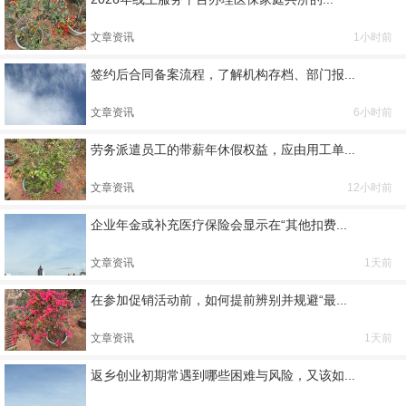
文章资讯
1小时前
签约后合同备案流程，了解机构存档、部门报...
文章资讯
6小时前
劳务派遣员工的带薪年休假权益，应由用工单...
文章资讯
12小时前
企业年金或补充医疗保险会显示在“其他扣费...
文章资讯
1天前
在参加促销活动前，如何提前辨别并规避“最...
文章资讯
1天前
返乡创业初期常遇到哪些困难与风险，又该如...