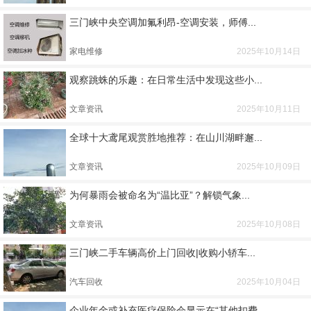
三门峡中央空调加氟利昂-空调安装，师傅...
家电维修
2025年10月14日
观察跳蛛的乐趣：在日常生活中发现这些小...
文章资讯
2025年10月11日
全球十大鸢尾观赏胜地推荐：在山川湖畔邂...
文章资讯
2025年10月09日
为何暴雨会被命名为“温比亚”？解锁气象...
文章资讯
2025年10月08日
三门峡二手车辆高价上门回收|收购小轿车...
汽车回收
2025年10月04日
企业年金或补充医疗保险会显示在“其他扣费...