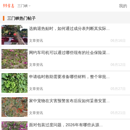
我的
三门峡
三门峡热门帖子
选购退热贴时，如何通过成分表判断其实际...
文章资讯
06月16日
网约车司机可以通过哪些现有的社会保险渠...
文章资讯
06月12日
申请临时救助需要准备哪些材料，整个审批...
文章资讯
05月27日
家中宠物在灾害预警发布后应如何妥善安置...
文章资讯
05月21日
面对包装过度问题，2026年有哪些从源...