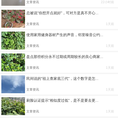
文章资讯
22小时前
总被说"你想开点就好"，可对方是真不开心...
文章资讯
1天前
使用家用健身器材产生的声音，邻里噪音公约...
文章资讯
1天前
盘点那些积分永不过期或周期较长的良心商家...
文章资讯
1天前
民间说的"祖上查家底三代"，这个数字是怎...
文章资讯
1天前
刷脸认证提示"相似度过低"，是不是要去更...
文章资讯
1天前