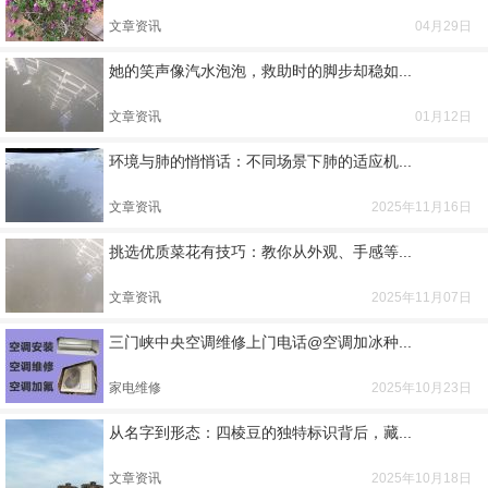
文章资讯
04月29日
她的笑声像汽水泡泡，救助时的脚步却稳如...
文章资讯
01月12日
环境与肺的悄悄话：不同场景下肺的适应机...
文章资讯
2025年11月16日
挑选优质菜花有技巧：教你从外观、手感等...
文章资讯
2025年11月07日
三门峡中央空调维修上门电话@空调加冰种...
家电维修
2025年10月23日
从名字到形态：四棱豆的独特标识背后，藏...
文章资讯
2025年10月18日